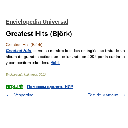
Enciclopedia Universal
Greatest Hits (Björk)
Greatest Hits (Björk)
Greatest Hits
, como su nombre lo indica en inglés, se trata de un
álbum de grandes éxitos que fue lanzado en 2002 por la cantante
y compositora islandesa
Björk
.
Enciclopedia Universal
.
2012
.
Игры ⚽
Поможем сделать НИР
Vespertine
Test de Mantoux